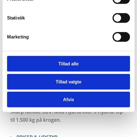
Statistik
Marketing
Tillad alle
Tillad valgte
LÆS MERE
Afvis
Skarp familie-SUV. Mild Hybrid eller S-Hybrid. Op
til 1.500 kg på krogen.