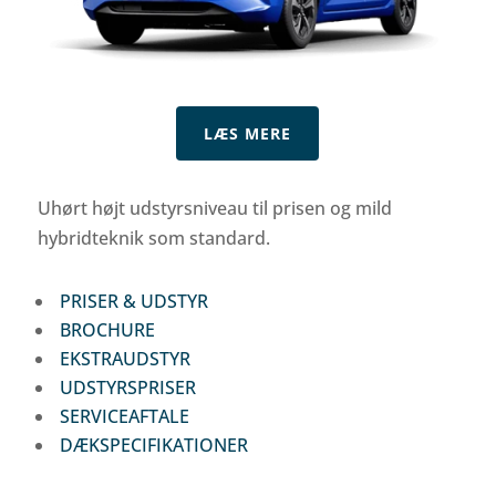
LÆS MERE
Uhørt højt udstyrsniveau til prisen og mild
hybridteknik som standard.
PRISER & UDSTYR
BROCHURE
EKSTRAUDSTYR
UDSTYRSPRISER
SERVICEAFTALE
DÆKSPECIFIKATIONER