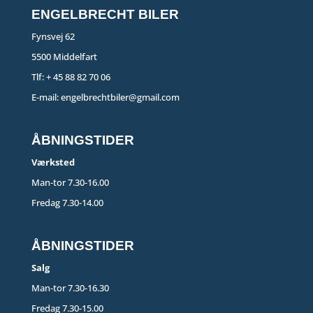
ENGELBRECHT BILER
Fynsvej 62
5500 Middelfart
Tlf:
+ 45 88 82 70 06
E-mail:
engelbrechtbiler@gmail.com
ÅBNINGSTIDER
Værksted
Man-tor 7.30-16.00
Fredag 7.30-14.00
ÅBNINGSTIDER
Salg
Man-tor 7.30-16.30
Fredag 7.30-15.00