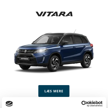
LÆS MERE
SUV. Mild Hybrid eller S-Hybrid. Op til 1.500 kg på