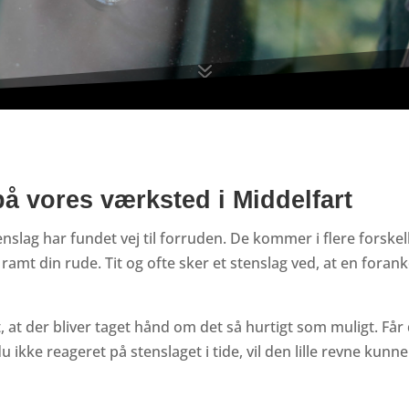
7
på vores værksted i Middelfart
 stenslag har fundet vej til forruden. De kommer i flere forsk
ar ramt din rude. Tit og ofte sker et stenslag ved, at en fora
t, at der bliver taget hånd om det så hurtigt som muligt. Får 
 ikke reageret på stenslaget i tide, vil den lille revne kunne 