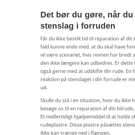
Det bør du gøre, når du 
stenslag i forruden
Får du ikke bestilt tid til reparation af dit 
fald kunne ende med, at du skal have fore
vil være scenariet, hvis revnen har bredt s
den ikke længere kan udbedres. Er dette t
også gerne med at udskifte din rude. En 
reaktion på stenslaget i din forrude er m
ud.
Skulle du stå i en situation, hvor du ikke 
besøge os til en reparation af din bilrude
Et midlertidigt hjælpemiddel til at holde st
rudeplastre. Disse plastre påsættes stens
ikke kan trænge ned i flængen.