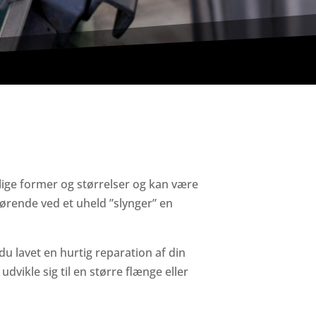
ellige former og størrelser og kan være
nkørende ved et uheld ”slynger” en
du lavet en hurtig reparation af din
udvikle sig til en større flænge eller