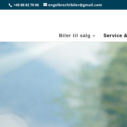
+45 88 82 70 06
engelbrechtbiler@gmail.com
Biler til salg
Service 