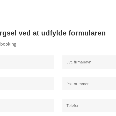
gsel ved at udfylde formularen
n booking