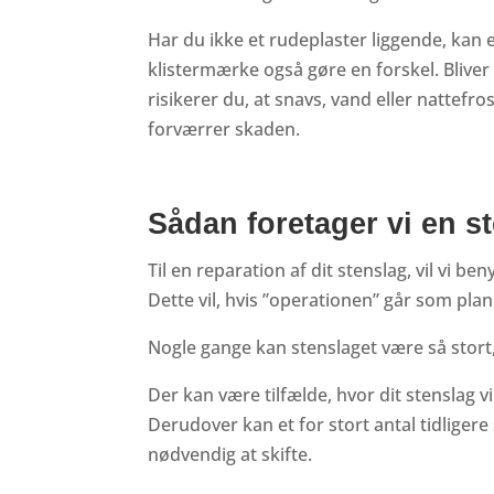
Har du ikke et rudeplaster liggende, kan et 
klistermærke også gøre en forskel. Bliver 
risikerer du, at snavs, vand eller nattefr
forværrer skaden.
Sådan foretager vi en s
Til en reparation af dit stenslag, vil vi b
Dette vil, hvis ”operationen” går som plan
Nogle gange kan stenslaget være så stort, a
Der kan være tilfælde, hvor dit stenslag vi
Derudover kan et for stort antal tidligere
nødvendig at skifte.