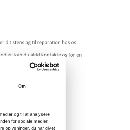
 dit stenslag til reparation hos os.
endigt, kan du altid kontakte os for en
.
Om
 medier og til at analysere
nden for sociale medier,
e oplysninger, du har givet