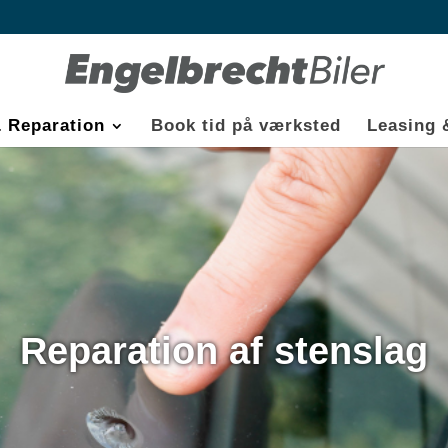
& Reparation
Book tid på værksted
Leasing 
Reparation af stenslag