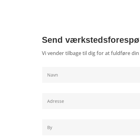
Send værkstedsforespør
Vi vender tilbage til dig for at fuldføre di