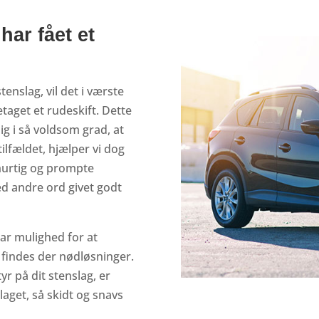
har fået et
stenslag, vil det i værste
taget et rudeskift. Dette
ig i så voldsom grad, at
ilfældet, hjælper vi dog
hurtig og prompte
ed andre ord givet godt
har mulighed for at
, findes der nødløsninger.
yr på dit stenslag, er
laget, så skidt og snavs