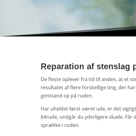
Reparation af stenslag 
De fleste oplever fra tid til anden, at et
resultatet af flere forskellige ting, der h
genstand op på ruden.
Har uheldet først været ude, er det vigtig
bilrude, undgår du yderligere skade. Får du
sprække i ruden.