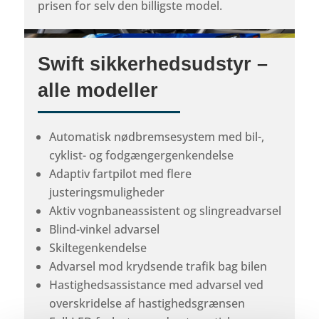
prisen for selv den billigste model.
Swift sikkerhedsudstyr –
alle modeller
Automatisk nødbremsesystem med bil-,
cyklist- og fodgængergenkendelse
Adaptiv fartpilot med flere
justeringsmuligheder
Aktiv vognbaneassistent og slingreadvarsel
Blind-vinkel advarsel
Skiltegenkendelse
Advarsel mod krydsende trafik bag bilen
Hastighedsassistance med advarsel ved
overskridelse af hastighedsgrænsen