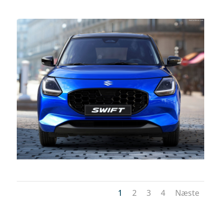
1
2
3
4
Næste