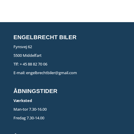
ENGELBRECHT BILER
Fynsvej 62
5500 Middelfart
Tlf:
+ 45 88 82 70 06
E-mail:
engelbrechtbiler@gmail.com
ÅBNINGSTIDER
Værksted
Man-tor 7.30-16.00
Fredag 7.30-14.00