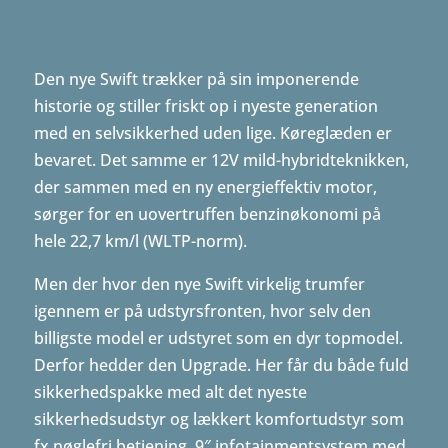
Den nye Swift trækker på sin imponerende
historie og stiller friskt op i nyeste generation
med en selvsikkerhed uden lige. Køreglæden er
bevaret. Det samme er 12V mild-hybridteknikken,
der sammen med en ny energieffektiv motor,
sørger for en uovertruffen benzinøkonomi på
hele 22,7 km/l (WLTP-norm).
Men der hvor den nye Swift virkelig trumfer
igennem er på udstyrsfronten, hvor selv den
billigste model er udstyret som en dyr topmodel.
Derfor hedder den Upgrade. Her får du både fuld
sikkerhedspakke med alt det nyeste
sikkerhedsudstyr og lækkert komfortudstyr som
fx nøglefri betjening, 9″ infotainmentsystem med