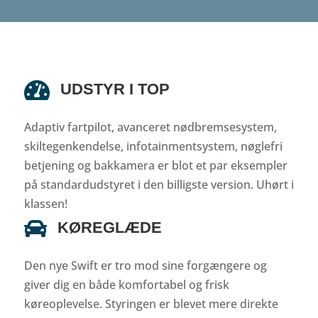

UDSTYR I TOP
Adaptiv fartpilot, avanceret nødbremsesystem,
skiltegenkendelse, infotainmentsystem, nøglefri
betjening og bakkamera er blot et par eksempler
på standardudstyret i den billigste version. Uhørt i
klassen!

KØREGLÆDE
Den nye Swift er tro mod sine forgængere og
giver dig en både komfortabel og frisk
køreoplevelse. Styringen er blevet mere direkte