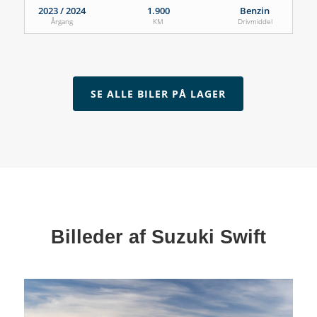
2023 / 2024
1.900
Benzin
Årgang
KM
Drivmiddel
SE ALLE BILER PÅ LAGER
Billeder af Suzuki Swift