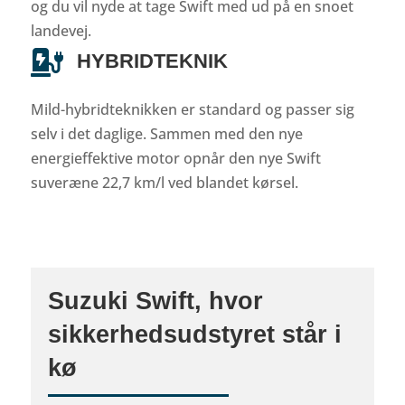
og du vil nyde at tage Swift med ud på en snoet
landevej.

HYBRIDTEKNIK
Mild-hybridteknikken er standard og passer sig
selv i det daglige. Sammen med den nye
energieffektive motor opnår den nye Swift
suveræne 22,7 km/l ved blandet kørsel.
Suzuki Swift, hvor
sikkerhedsudstyret står i
kø