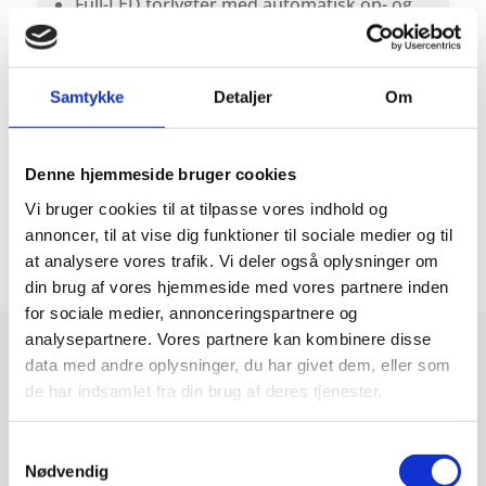
Full-LED forlygter med automatisk op- og
nedblænding
Samtykke
Detaljer
Om
Denne hjemmeside bruger cookies
LÆS MERE HOS IMPORTØREN
Vi bruger cookies til at tilpasse vores indhold og
annoncer, til at vise dig funktioner til sociale medier og til
at analysere vores trafik. Vi deler også oplysninger om
din brug af vores hjemmeside med vores partnere inden
for sociale medier, annonceringspartnere og
analysepartnere. Vores partnere kan kombinere disse
data med andre oplysninger, du har givet dem, eller som
de har indsamlet fra din brug af deres tjenester.
Vores Suzuki Swift modeller
Samtykkevalg
på lager
Nødvendig