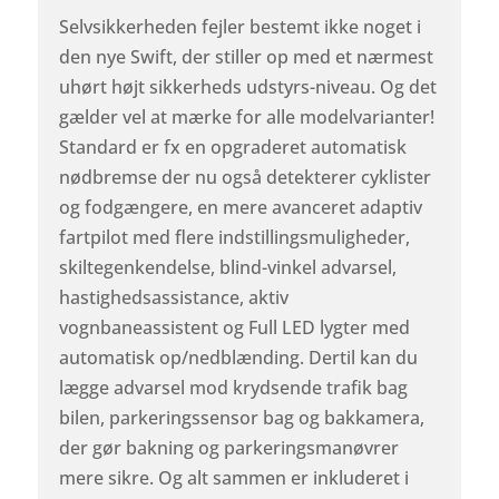
Selvsikkerheden fejler bestemt ikke noget i
den nye Swift, der stiller op med et nærmest
uhørt højt sikkerheds udstyrs-niveau. Og det
gælder vel at mærke for alle modelvarianter!
Standard er fx en opgraderet automatisk
nødbremse der nu også detekterer cyklister
og fodgængere, en mere avanceret adaptiv
fartpilot med flere indstillingsmuligheder,
skiltegenkendelse, blind-vinkel advarsel,
hastighedsassistance, aktiv
vognbaneassistent og Full LED lygter med
automatisk op/nedblænding. Dertil kan du
lægge advarsel mod krydsende trafik bag
bilen, parkeringssensor bag og bakkamera,
der gør bakning og parkeringsmanøvrer
mere sikre. Og alt sammen er inkluderet i