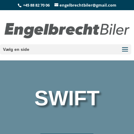
+45 88 82 70 06
engelbrechtbiler@gmail.com
Vælg en side
SWIFT