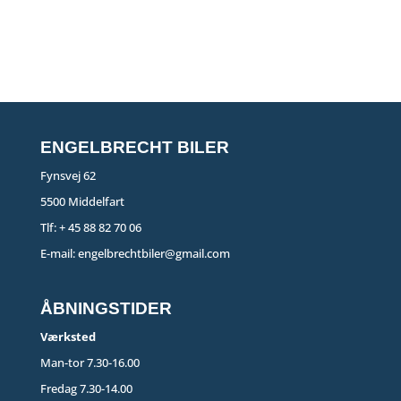
ENGELBRECHT BILER
Fynsvej 62
5500 Middelfart
Tlf:
+ 45 88 82 70 06
E-mail:
engelbrechtbiler@gmail.com
ÅBNINGSTIDER
Værksted
Man-tor 7.30-16.00
Fredag 7.30-14.00