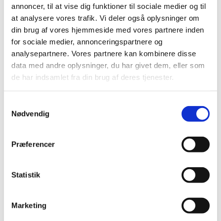
annoncer, til at vise dig funktioner til sociale medier og til
at analysere vores trafik. Vi deler også oplysninger om
din brug af vores hjemmeside med vores partnere inden
for sociale medier, annonceringspartnere og
analysepartnere. Vores partnere kan kombinere disse
data med andre oplysninger, du har givet dem, eller som
de har indsamlet fra din brug af deres tjenester.
Samtykkevalg
Nødvendig
Præferencer
Ønsker du en lånebil?
Statistik
Ja tak
Nej tak
Marketing