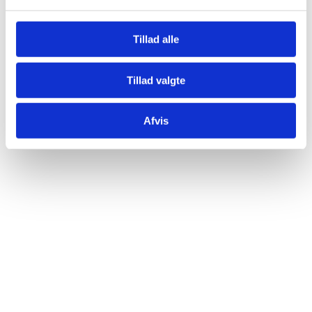
INDSEND
Tillad alle
Tillad valgte
Afvis