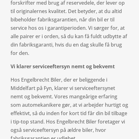
forskrifter med brug af reservedele, der lever op
til originalernes kvalitet. Det betyder, at du altid
bibeholder fabriksgarantien, når din bil er til
service hos os i garantiperioden. Vi sørger for, at
alle pairer er i orden, så du kan få fuldt udbytte af
din fabriksgaranti, hvis du en dag skulle få brug
for den.
Vi klarer serviceeftersyn nemt og bekvemt
Hos Engelbrecht Biler, der er beliggende i
Middelfart på Fyn, klarer vi serviceeftersynet
nemt og bekvemt. Vores mangeårige erfaring
som automekanikere gør, at vi arbejder hurtigt og
effektivt, så du inden for kort tid får din bil tilbage
i tip-top stand. Hos Engelbrecht Biler foretager vi
også serviceeftersyn på ældre biler, hvor
fabriksgarantien er udløbet.