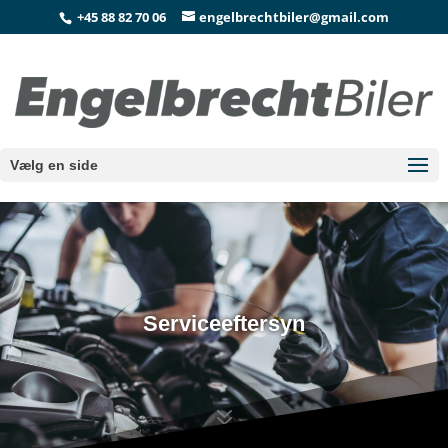
+45 88 82 70 06
engelbrechtbiler@gmail.com
Vælg en side
Serviceeftersyn
7