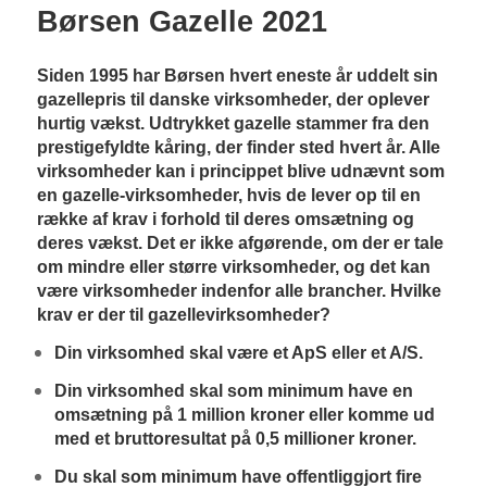
Børsen Gazelle 2021
Siden 1995 har Børsen hvert eneste år uddelt sin
gazellepris til danske virksomheder, der oplever
hurtig vækst. Udtrykket gazelle stammer fra den
prestigefyldte kåring, der finder sted hvert år. Alle
virksomheder kan i princippet blive udnævnt som
en gazelle-virksomheder, hvis de lever op til en
række af krav i forhold til deres omsætning og
deres vækst. Det er ikke afgørende, om der er tale
om mindre eller større virksomheder, og det kan
være virksomheder indenfor alle brancher. Hvilke
krav er der til gazellevirksomheder?
Din virksomhed skal være et ApS eller et A/S.
Din virksomhed skal som minimum have en
omsætning på 1 million kroner eller komme ud
med et bruttoresultat på 0,5 millioner kroner.
Du skal som minimum have offentliggjort fire