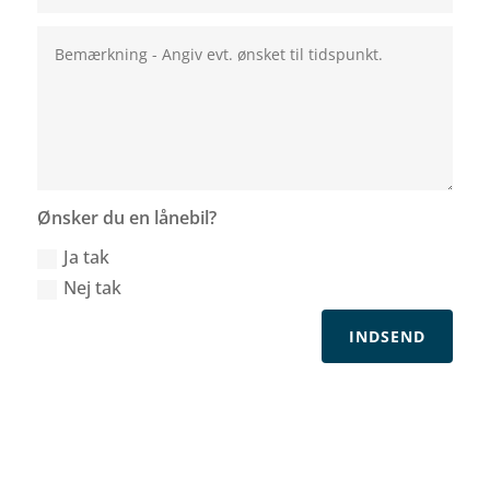
Ønsker du en lånebil?
Ja tak
Nej tak
INDSEND