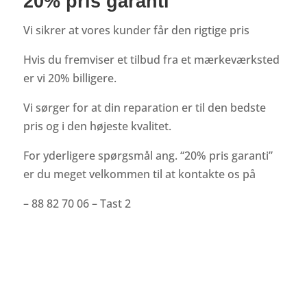
20% pris garanti
Vi sikrer at vores kunder får den rigtige pris
Hvis du fremviser et tilbud fra et mærkeværksted
er vi 20% billigere.
Vi sørger for at din reparation er til den bedste
pris og i den højeste kvalitet.
For yderligere spørgsmål ang. “20% pris garanti”
er du meget velkommen til at kontakte os på
– 88 82 70 06 – Tast 2