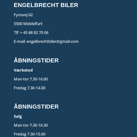
ENGELBRECHT BILER
Fynsvej 62
5500 Middelfart
Tlf:
+ 45 88 82 70 06
E-mail:
engelbrechtbiler@gmail.com
ÅBNINGSTIDER
Værksted
Man-tor 7.30-16.00
Fredag 7.30-14.00
ÅBNINGSTIDER
Salg
Man-tor 7.30-16.30
Fredag 7.30-15.00