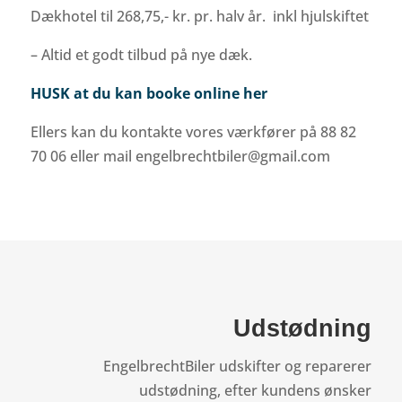
Dækhotel til 268,75,- kr. pr. halv år. inkl hjulskiftet
– Altid et godt tilbud på nye dæk.
HUSK at du kan booke online her
Ellers kan du kontakte vores værkfører på 88 82
70 06 eller mail engelbrechtbiler@gmail.com
Udstødning
EngelbrechtBiler udskifter og reparerer
udstødning, efter kundens ønsker