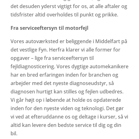
det desuden yderst vigtigt for os, at alle aftaler og
tidsfrister altid overholdes til punkt og prikke.
Fra serviceeftersyn til motorfejl
Vores autoværksted er beliggende i Middelfart på
det vestlige Fyn. Herfra klarer vi alle former for
opgaver – lige fra serviceeftersyn til
fejldiagnosticering. Vores dygtige automekanikere
har en bred erfaringen inden for branchen og
arbejder med det nyeste diagnoseudstyr, så
diagnosen hurtigt kan stilles og fejlen udbedres.
Vi går højt op i løbende at holde os opdaterede
inden for den nyeste viden og teknologi. Det gør
vi ved at efteruddanne os og deltage i kurser, så vi
altid kan levere den bedste service til dig og din
bil.