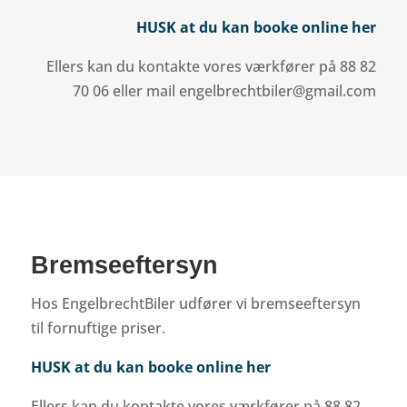
HUSK at du kan booke online her
Ellers kan du kontakte vores værkfører på 88 82
70 06 eller mail engelbrechtbiler@gmail.com
Bremseeftersyn
Hos EngelbrechtBiler udfører vi bremseeftersyn
til fornuftige priser.
HUSK at du kan booke online her
Ellers kan du kontakte vores værkfører på 88 82