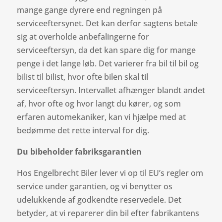
mange gange dyrere end regningen på
serviceeftersynet. Det kan derfor sagtens betale
sig at overholde anbefalingerne for
serviceeftersyn, da det kan spare dig for mange
penge i det lange løb. Det varierer fra bil til bil og
bilist til bilist, hvor ofte bilen skal til
serviceeftersyn. Intervallet afhænger blandt andet
af, hvor ofte og hvor langt du kører, og som
erfaren automekaniker, kan vi hjælpe med at
bedømme det rette interval for dig.
Du bibeholder fabriksgarantien
Hos Engelbrecht Biler lever vi op til EU’s regler om
service under garantien, og vi benytter os
udelukkende af godkendte reservedele. Det
betyder, at vi reparerer din bil efter fabrikantens