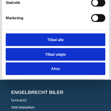
Statistik
Marketing
Tillad alle
Tillad valgte
Afvis
ENGELBRECHT BILER
Fynsvej 62
5500 Middelfart